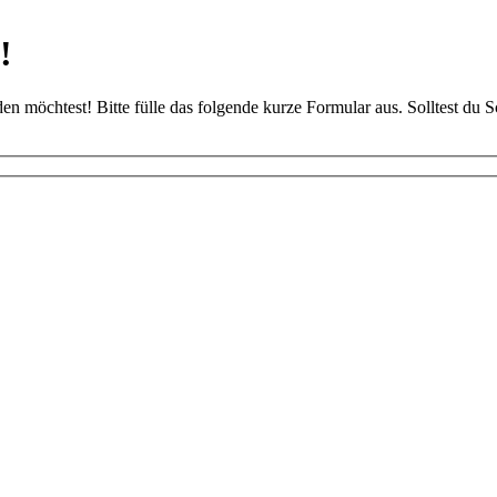
!
den möchtest! Bitte fülle das folgende kurze Formular aus. Solltest d