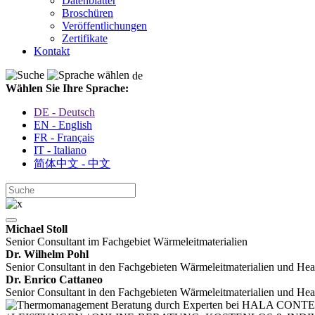
Datenblätter
Broschüren
Veröffentlichungen
Zertifikate
Kontakt
de
Wählen Sie Ihre Sprache:
DE - Deutsch
EN - English
FR - Français
IT - Italiano
简体中文 - 中文
Michael Stoll
Senior Consultant im Fachgebiet Wärmeleitmaterialien
Dr. Wilhelm Pohl
Senior Consultant in den Fachgebieten Wärmeleit­materialien und Hea
Dr. Enrico Cattaneo
Senior Consultant in den Fachgebieten Wärmeleit­materialien und Hea