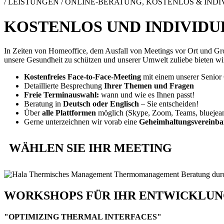
/ LEISTUNGEN / ONLINE-BERATUNG, KOSTENLOS & IND
KOSTENLOS UND INDIVIDU
In Zeiten von Homeoffice, dem Ausfall von Meetings vor Ort und Groß
unsere Gesundheit zu schützen und unserer Umwelt zuliebe bieten wir
Kostenfreies Face-to-Face-Meeting
mit einem unserer Senior 
Detaillierte Besprechung
Ihrer Themen und Fragen
Freie Terminauswahl:
wann und wie es Ihnen passt!
Beratung in
Deutsch oder Englisch
– Sie entscheiden!
Über
alle Plattformen
möglich (Skype, Zoom, Teams, bluejea
Gerne unterzeichnen wir vorab eine
Geheimhaltungsvereinb
WÄHLEN SIE IHR MEETING
WORKSHOPS FÜR IHR ENTWICK­LU
"OPTIMIZING THERMAL INTERFACES"