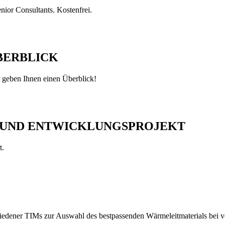
nior Consultants. Kostenfrei.
ÜBERBLICK
 geben Ihnen einen Überblick!
 UND ENTWICKLUNGS­PROJEKT
t.
iedener TIMs zur Auswahl des bestpassenden Wärmeleitmaterials bei