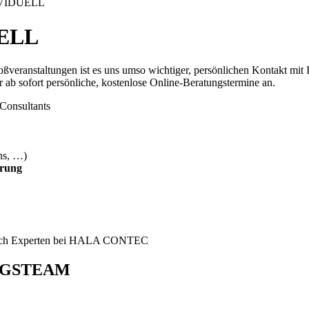
IVIDUELL
ELL
veranstaltungen ist es uns umso wichtiger, persönlichen Kontakt mit I
 ab sofort persönliche, kostenlose Online-Beratungstermine an.
Consultants
ns, …)
arung
NGSTEAM