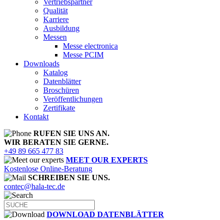
Vertriebspartner
Qualität
Karriere
Ausbildung
Messen
Messe electronica
Messe PCIM
Downloads
Katalog
Datenblätter
Broschüren
Veröffentlichungen
Zertifikate
Kontakt
RUFEN SIE UNS AN.
WIR BERATEN SIE GERNE.
+49 89 665 477 83
MEET OUR EXPERTS
Kostenlose Online-Beratung
SCHREIBEN SIE UNS.
contec@hala-tec.de
DOWNLOAD DATENBLÄTTER