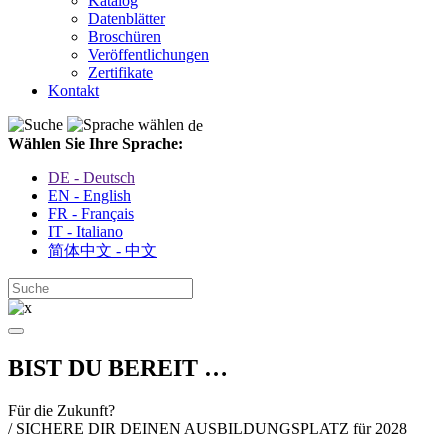
Katalog
Datenblätter
Broschüren
Veröffentlichungen
Zertifikate
Kontakt
de
Wählen Sie Ihre Sprache:
DE - Deutsch
EN - English
FR - Français
IT - Italiano
简体中文 - 中文
BIST DU BEREIT …
Für die Zukunft?
/ SICHERE DIR DEINEN AUSBILDUNGSPLATZ für 2028