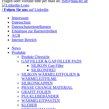
Fragen oder Vorfälle bitte per Mail an:
ISB@hala-tec.de
/ Folgen Sie uns
auf Linkedin
Impressum
Datenschutz
Datenschutzeinstellungen
Erklärung zur Barrierefreiheit
AGB
Interner Bereich
News
Produkte
Produkt Übersicht
GAP FILLER & GAP FILLER PADS
SILIKON Gap Filler
SILIKONFREI
SILIKON WÄRMELEITFOLIEN &
WÄRMELEITFILME
SILIKONKAPPEN
PHASE CHANGE MATERIAL
GRAFIT FOLIEN
PSA KLEBEBÄNDER
WÄRMELEITPASTEN
KLEBER