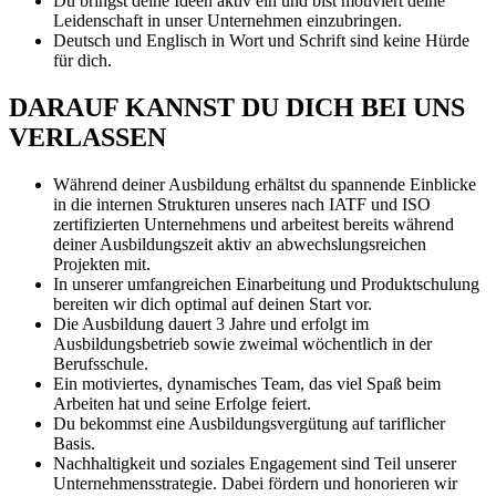
Du bringst deine Ideen aktiv ein und bist motiviert deine
Leidenschaft in unser Unternehmen einzubringen.
Deutsch und Englisch in Wort und Schrift sind keine Hürde
für dich.
DARAUF KANNST DU DICH BEI UNS
VERLASSEN
Während deiner Ausbildung erhältst du spannende Einblicke
in die internen Strukturen unseres nach IATF und ISO
zertifizierten Unternehmens und arbeitest bereits während
deiner Ausbildungszeit aktiv an abwechslungsreichen
Projekten mit.
In unserer umfangreichen Einarbeitung und Produktschulung
bereiten wir dich optimal auf deinen Start vor.
Die Ausbildung dauert 3 Jahre und erfolgt im
Ausbildungsbetrieb sowie zweimal wöchentlich in der
Berufsschule.
Ein motiviertes, dynamisches Team, das viel Spaß beim
Arbeiten hat und seine Erfolge feiert.
Du bekommst eine Ausbildungsvergütung auf tariflicher
Basis.
Nachhaltigkeit und soziales Engagement sind Teil unserer
Unternehmensstrategie. Dabei fördern und honorieren wir