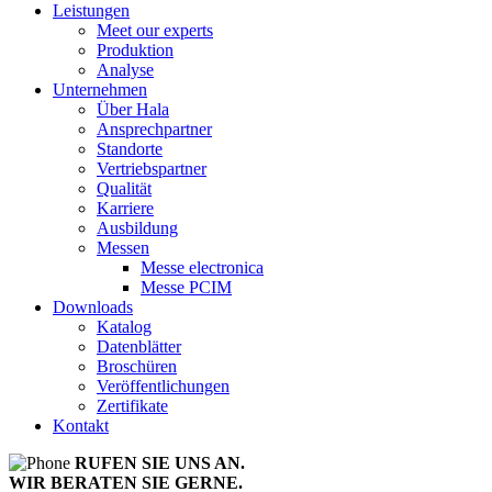
Leistungen
Meet our experts
Produktion
Analyse
Unternehmen
Über Hala
Ansprechpartner
Standorte
Vertriebspartner
Qualität
Karriere
Ausbildung
Messen
Messe electronica
Messe PCIM
Downloads
Katalog
Datenblätter
Broschüren
Veröffentlichungen
Zertifikate
Kontakt
RUFEN SIE UNS AN.
WIR BERATEN SIE GERNE.