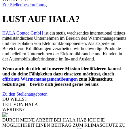
Zur Stellenbeschreibung
LUST AUF HALA?
HALA Contec GmbH
ist ein stetig wachsendes international tätiges
mittelständisches Unternehmen im Bereich des Wärmemanagements
und der Isolation von Elektronikkomponenten. Als Experte im
Bereich von Kühllösungen verarbeiten wir hochwertige Produkte
und beliefern Unternehmen der Elektronikbranche und Kunden in
der Automobilzulieferindustrie im In- und Ausland.
Wenn auch du dich mit unserer Mission identifizieren kannst
und du deine Fähigkeiten dazu einsetzen möchtest, durch
effiziente Wärmemanagementlösungen
zum Klimaschutz
beizutragen – bewirb dich jederzeit gerne bei uns!
Zu den Stellenangeboten
DU WILLST
TEIL VON HALA
WERDEN?
DURCH MEINE ARBEIT BEI HALA HAB ICH DIE
MÖGLICHKEIT EINEN BEITRAG ZUM KLIMASCHUTZ ZU