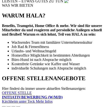
LEISTEN – ETWAS GUTES ZU TUN
WAS WIR BIETEN
WARUM HALA?
Benefits, Teamgeist, Home Office & mehr. Wir sind für unsere
Mitarbeiter da und reagieren auf persönliche Anliegen schnell
und flexibel! Warum es sich lohnt, Teil von HALA zu sein:
Wachsendes Team mit familiärer Unternehmenskultur
Job Rad & Firmenfitness
Urlaubs- und Weihnachtsgeld
Homeoffice Möglichkeit in bestimmten Abteilungen
Büro-Hund ist nach Absprache möglich
Kostenfreie Getränke wie Kaffee und Wasser
individuelle Schulungen nach Absprache möglich
OFFENE STELLENANGEBOTE
Hier findest du immer unsere aktuellen Stellenanzeigen:
OFFENE STELLE
INITIATIVBEWERBUNG (W/M/D)
Kirchheim unter Teck
Mehr Infos