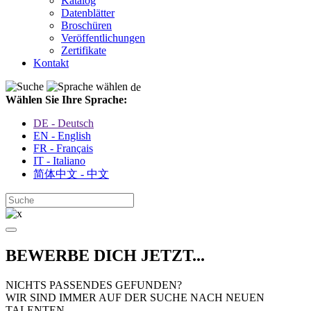
Katalog
Datenblätter
Broschüren
Veröffentlichungen
Zertifikate
Kontakt
de
Wählen Sie Ihre Sprache:
DE - Deutsch
EN - English
FR - Français
IT - Italiano
简体中文 - 中文
BEWERBE DICH JETZT...
NICHTS PASSENDES GEFUNDEN?
WIR SIND IMMER AUF DER SUCHE NACH NEUEN
TALENTEN.