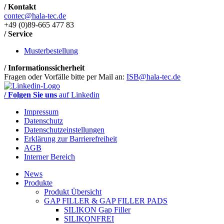
/ Kontakt
contec@hala-tec.de
+49 (0)89-665 477 83
/ Service
Musterbestellung
/ Informationssicherheit
Fragen oder Vorfälle bitte per Mail an:
ISB@hala-tec.de
/ Folgen Sie uns
auf Linkedin
Impressum
Datenschutz
Datenschutzeinstellungen
Erklärung zur Barrierefreiheit
AGB
Interner Bereich
News
Produkte
Produkt Übersicht
GAP FILLER & GAP FILLER PADS
SILIKON Gap Filler
SILIKONFREI