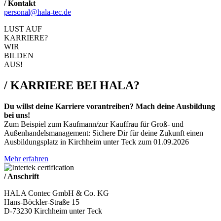
/ Kontakt
personal@hala-tec.de
LUST AUF
KARRIERE?
WIR
BILDEN
AUS!
/ KARRIERE
BEI HALA?
Du willst deine Karriere vorantreiben? Mach deine Ausbildung
bei uns!
Zum Beispiel zum Kaufmann/zur Kauffrau für Groß- und
Außenhandelsmanagement: Sichere Dir für deine Zukunft einen
Ausbildungsplatz in Kirchheim unter Teck zum 01.09.2026
Mehr erfahren
/ Anschrift
HALA Contec GmbH & Co. KG
Hans-Böckler-Straße 15
D-73230 Kirchheim unter Teck