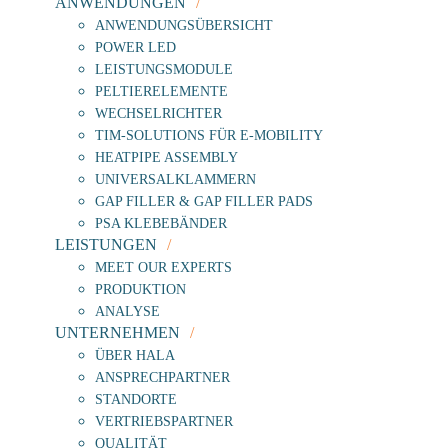
ANWENDUNGEN
ANWENDUNGSÜBERSICHT
POWER LED
LEISTUNGSMODULE
PELTIERELEMENTE
WECHSELRICHTER
TIM-SOLUTIONS FÜR E-MOBILITY
HEATPIPE ASSEMBLY
UNIVERSALKLAMMERN
GAP FILLER & GAP FILLER PADS
PSA KLEBEBÄNDER
LEISTUNGEN
MEET OUR EXPERTS
PRODUKTION
ANALYSE
UNTERNEHMEN
ÜBER HALA
ANSPRECHPARTNER
STANDORTE
VERTRIEBSPARTNER
QUALITÄT