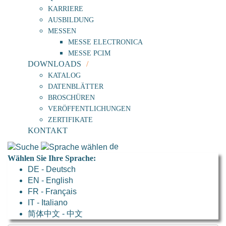
KARRIERE
AUSBILDUNG
MESSEN
MESSE ELECTRONICA
MESSE PCIM
DOWNLOADS
KATALOG
DATENBLÄTTER
BROSCHÜREN
VERÖFFENTLICHUNGEN
ZERTIFIKATE
KONTAKT
de
Wählen Sie Ihre Sprache:
DE - Deutsch
EN - English
FR - Français
IT - Italiano
简体中文 - 中文