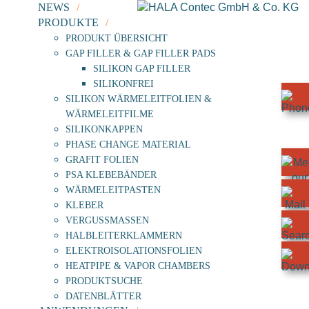
NEWS
PRODUKTE
PRODUKT ÜBERSICHT
GAP FILLER & GAP FILLER PADS
SILIKON GAP FILLER
SILIKONFREI
SILIKON WÄRMELEITFOLIEN &
WÄRMELEITFILME
SILIKONKAPPEN
PHASE CHANGE MATERIAL
GRAFIT FOLIEN
PSA KLEBEBÄNDER
WÄRMELEITPASTEN
KLEBER
VERGUSSMASSEN
HALBLEITERKLAMMERN
ELEKTROISOLATIONSFOLIEN
HEATPIPE & VAPOR CHAMBERS
PRODUKTSUCHE
DATENBLÄTTER