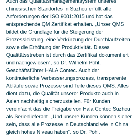
Auch das Qualitätsmanagementsystem unseres
chinesischen Standortes in Suzhou erfüllt alle
Anforderungen der ISO 9001:2015 und hat das
entsprechende QM Zertifikat erhalten. „Unser QMS
bildet die Grundlage für die Steigerung der
Prozessleistung, eine Verkürzung der Durchlaufzeiten
sowie die Erhöhung der Produktivität. Dieses
Qualitätsstreben ist durch das Zertifikat dokumentiert
und nachgewiesen“, so Dr. Wilhelm Pohl,
Geschäftsführer HALA Contec. Auch der
kontinuierliche Verbesserungsprozess, transparente
Abläufe sowie Prozesse sind Teile dieses QMS. Alles
dient dazu, die Qualität unserer Produkte auch in
Asien nachhaltig sicherzustellen. Für Kunden
vereinfacht das die Freigabe von Hala Contec Suzhou
als Serienlieferant. „Und unsere Kunden können sicher
sein, dass alle Prozesse in Deutschland wie in China
gleich hohes Niveau haben“, so Dr. Pohl.