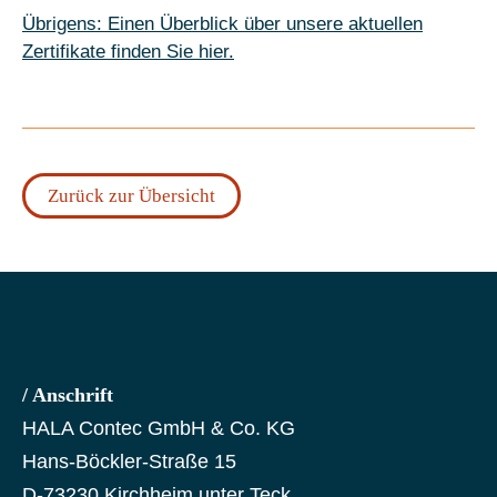
Übrigens: Einen Überblick über unsere aktuellen
Zertifikate finden Sie hier.
Zurück zur Übersicht
/ Anschrift
HALA Contec GmbH & Co. KG
Hans-Böckler-Straße 15
D-73230 Kirchheim unter Teck