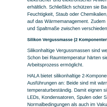
erhältlich. Schließlich schützen sie B
Feuchtigkeit, Staub oder Chemikalien
auf das Wärmemanagement. Zudem sin
und Spaltmaße zwischen verschieden
Silikon Vergussmasse (2 Komponenten
Silikonhaltige Vergussmassen sind we
Schon bei Raumtemperatur härten sie
Arbeitsprozess ermöglicht.
HALA bietet silikonhaltige 2-Kompon
Ausführungen an: Beide sind mit wärm
temperaturbeständig. Damit eignen s
LEDs, Kondensatoren, Spulen oder S
Normalbedingungen als auch im Vak