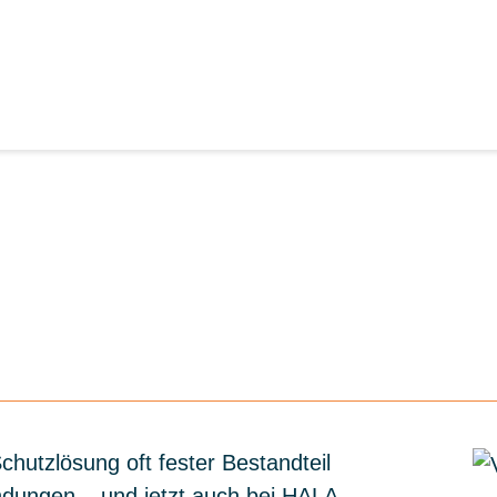
hutzlösung oft fester Bestandteil
ndungen – und jetzt auch bei HALA