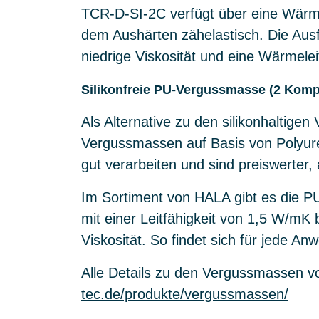
TCR-D-SI-2C verfügt über eine Wärme
dem Aushärten zähelastisch. Die Aus
niedrige Viskosität und eine Wärmele
Silikonfreie PU-Vergussmasse (2 Kom
Als Alternative zu den silikonhaltig
Vergussmassen auf Basis von Polyure
gut verarbeiten und sind preiswerter,
Im Sortiment von HALA gibt es die 
mit einer Leitfähigkeit von 1,5 W/mK 
Viskosität. So findet sich für jede 
Alle Details zu den Vergussmassen v
tec.de/produkte/vergussmassen/