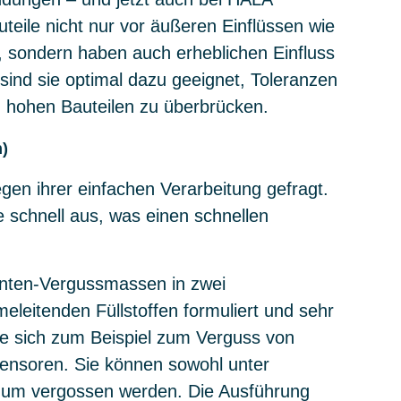
auteile nicht nur vor äußeren Einflüssen wie
, sondern haben auch erheblichen Einfluss
d sie optimal dazu geeignet, Toleranzen
 hohen Bauteilen zu überbrücken.
)
gen ihrer einfachen Verarbeitung gefragt.
 schnell aus, was einen schnellen
enten-Vergussmassen in zwei
eleitenden Füllstoffen formuliert und sehr
ie sich zum Beispiel zum Verguss von
ensoren. Sie können sowohl unter
uum vergossen werden. Die Ausführung