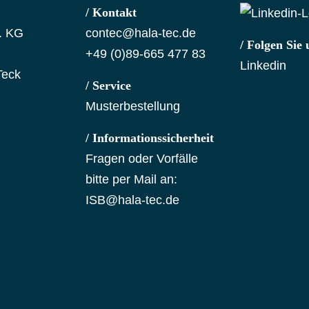
/ Kontakt
. KG
contec@hala-tec.de
/ Folgen Sie 
+49 (0)89-665 477 83
Linkedin
Teck
/ Service
Musterbestellung
/ Informationssicherheit
Fragen oder Vorfälle
bitte per Mail an:
ISB@hala-tec.de