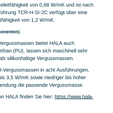
leitfähigkeit von 0,68 W/mK und ist nach
führung TCR-H-SI-2C verfügt über eine
itfähigkeit von 1,2 W/mK.
ponenten)
en Vergussmassen bietet HALA auch
than (PU). lassen sich maschinell sehr
 als silikonhaltige Vergussmassen.
PU-Vergussmassen in acht Ausführungen,
bis 3,5 W/mK sowie niedriger bis hoher
Anwendung die passende Vergussmasse.
on HALA finden Sie hier:
https://www.hala-