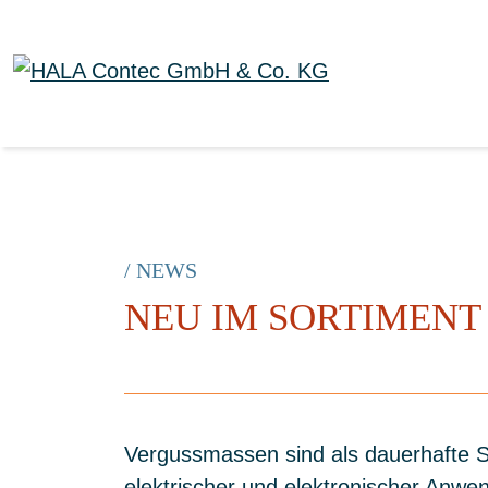
/ NEWS
NEU IM SORTIMENT
Vergussmassen sind als dauerhafte Sc
elektrischer und elektronischer Anwe