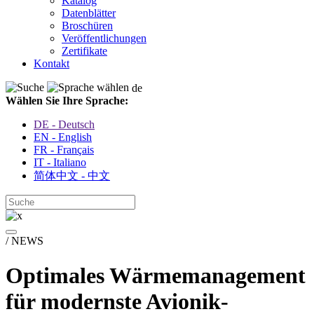
Katalog
Datenblätter
Broschüren
Veröffentlichungen
Zertifikate
Kontakt
de
Wählen Sie Ihre Sprache:
DE - Deutsch
EN - English
FR - Français
IT - Italiano
简体中文 - 中文
/ NEWS
Optimales Wärmemanagement
für modernste Avionik-