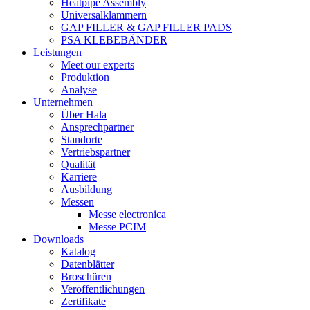
Heatpipe Assembly
Universalklammern
GAP FILLER & GAP FILLER PADS
PSA KLEBEBÄNDER
Leistungen
Meet our experts
Produktion
Analyse
Unternehmen
Über Hala
Ansprechpartner
Standorte
Vertriebspartner
Qualität
Karriere
Ausbildung
Messen
Messe electronica
Messe PCIM
Downloads
Katalog
Datenblätter
Broschüren
Veröffentlichungen
Zertifikate