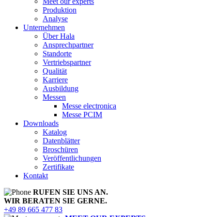
Meet our experts
Produktion
Analyse
Unternehmen
Über Hala
Ansprechpartner
Standorte
Vertriebspartner
Qualität
Karriere
Ausbildung
Messen
Messe electronica
Messe PCIM
Downloads
Katalog
Datenblätter
Broschüren
Veröffentlichungen
Zertifikate
Kontakt
RUFEN SIE UNS AN.
WIR BERATEN SIE GERNE.
+49 89 665 477 83