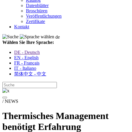
Katalog
Datenblätter
Broschüren
Veröffentlichungen
Zertifikate
Kontakt
de
Wählen Sie Ihre Sprache:
DE - Deutsch
EN - English
FR - Français
IT - Italiano
简体中文 - 中文
/ NEWS
Thermisches Management
benötigt Erfahrung