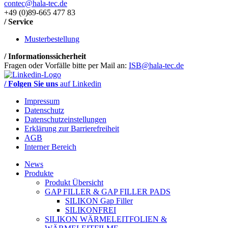
contec@hala-tec.de
+49 (0)89-665 477 83
/ Service
Musterbestellung
/ Informationssicherheit
Fragen oder Vorfälle bitte per Mail an:
ISB@hala-tec.de
/ Folgen Sie uns
auf Linkedin
Impressum
Datenschutz
Datenschutzeinstellungen
Erklärung zur Barrierefreiheit
AGB
Interner Bereich
News
Produkte
Produkt Übersicht
GAP FILLER & GAP FILLER PADS
SILIKON Gap Filler
SILIKONFREI
SILIKON WÄRMELEITFOLIEN &