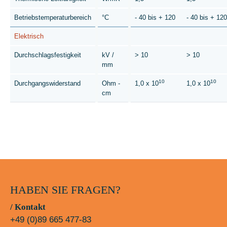
Betriebstemperaturbereich
°C
- 40 bis + 120
- 40 bis + 120
Elektrisch
Durchschlagsfestigkeit
kV /
> 10
> 10
mm
10
10
Durchgangswiderstand
Ohm -
1,0 x 10
1,0 x 10
cm
HABEN SIE FRAGEN?
/ Kontakt
+49 (0)89 665 477-83