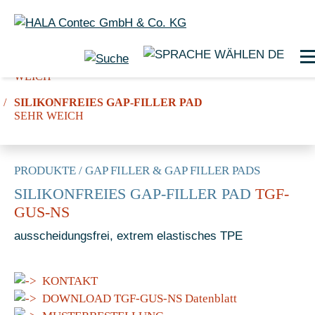
DE
SILIKONFREIES GAP-FILLER PAD
WEICH
SILIKONFREIES GAP-FILLER PAD
SEHR WEICH
PRODUKTE
/
GAP FILLER & GAP FILLER PADS
SILIKONFREIES GAP-FILLER PAD
TGF-
GUS-NS
ausscheidungsfrei, extrem elastisches TPE
KONTAKT
DOWNLOAD TGF-GUS-NS Datenblatt