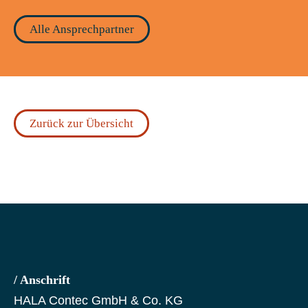
Alle Ansprechpartner
Zurück zur Übersicht
/ Anschrift
HALA Contec GmbH & Co. KG