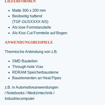
LIEFERFORMEN
Matte 300 x 200 mm
Beidseitig haftend
(TGF-GUSXXXX-NS)
Als lose Formstanzteile
Als Kiss Cut Formteile auf Bogen
ANWENDUNGSBEISPIELE
Thermische Anbindung von z.B.
SMD Bauteilen
Through-hole Vias
RDRAM Speicherbausteine
Bauelementen an Heat Pipes
z.B. in Automotiveanwendungen
/ Notebooks / Medizintechnik /
Industriecomputer