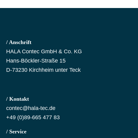
/ Anschrift
HALA Contec GmbH & Co. KG
Hans-Böckler-Straße 15
D-73230 Kirchheim unter Teck
/ Kontakt
contec@hala-tec.de
+49 (0)89-665 477 83
/ Service