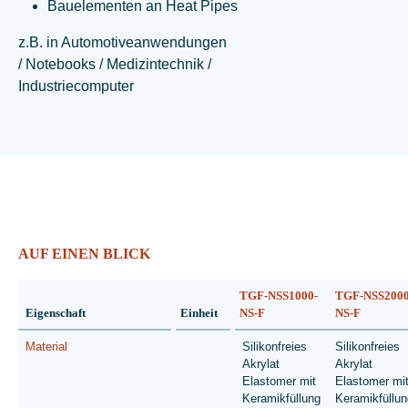
Bauelementen an Heat Pipes
z.B. in Automotiveanwendungen
/ Notebooks / Medizintechnik /
Industriecomputer
AUF EINEN BLICK
TGF-NSS1000-
TGF-NSS2000
Eigenschaft
Einheit
NS-F
NS-F
Material
Silikonfreies
Silikonfreies
Akrylat
Akrylat
Elastomer mit
Elastomer mi
Keramikfüllung
Keramikfüllun