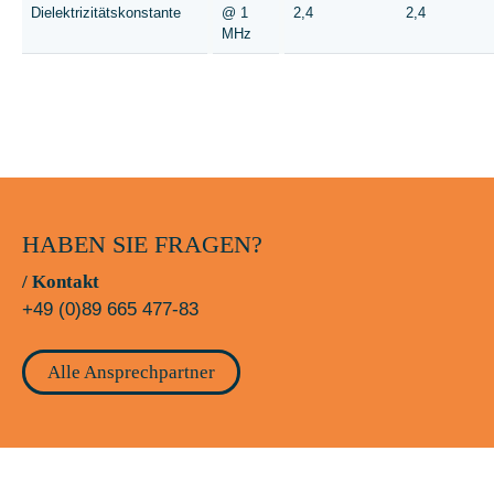
Dielektrizitätskonstante
@ 1
2,4
2,4
MHz
HABEN SIE FRAGEN?
/ Kontakt
+49 (0)89 665 477-83
Alle Ansprechpartner