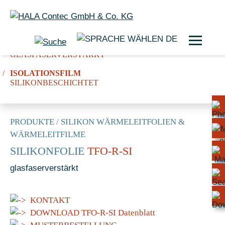
DE
SILIKONFOLIE
GLASFASERVERSTÄRKT
ISOLATIONSFILM
SILIKONBESCHICHTET
PRODUKTE
/
SILIKON WÄRMELEITFOLIEN &
WÄRMELEITFILME
SILIKONFOLIE
TFO-R-SI
glasfaserverstärkt
KONTAKT
DOWNLOAD TFO-R-SI Datenblatt