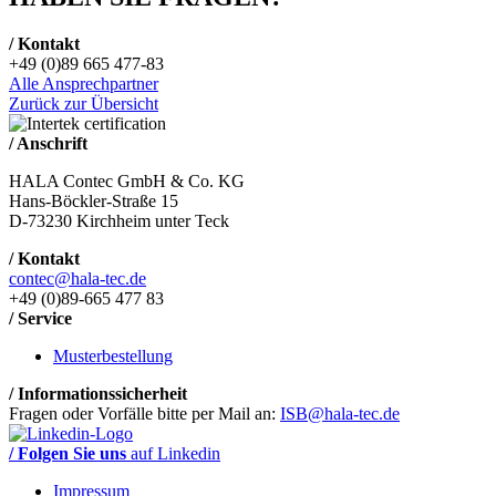
/ Kontakt
+49 (0)89 665 477-83
Alle Ansprechpartner
Zurück zur Übersicht
/ Anschrift
HALA Contec GmbH & Co. KG
Hans-Böckler-Straße 15
D-73230 Kirchheim unter Teck
/ Kontakt
contec@hala-tec.de
+49 (0)89-665 477 83
/ Service
Musterbestellung
/ Informationssicherheit
Fragen oder Vorfälle bitte per Mail an:
ISB@hala-tec.de
/ Folgen Sie uns
auf Linkedin
Impressum