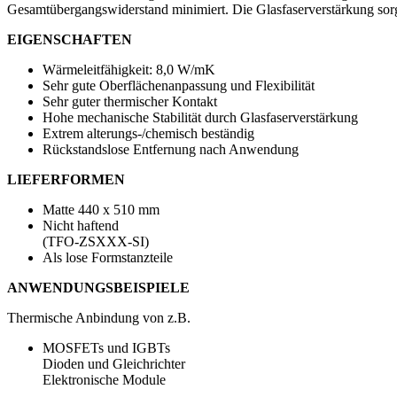
Gesamtübergangswiderstand minimiert. Die Glasfaserverstärkung sorg
EIGENSCHAFTEN
Wärmeleitfähigkeit: 8,0 W/mK
Sehr gute Oberflächenanpassung und Flexibilität
Sehr guter thermischer Kontakt
Hohe mechanische Stabilität durch Glasfaserverstärkung
Extrem alterungs-/chemisch beständig
Rückstandslose Entfernung nach Anwendung
LIEFERFORMEN
Matte 440 x 510 mm
Nicht haftend
(TFO-ZSXXX-SI)
Als lose Formstanzteile
ANWENDUNGSBEISPIELE
Thermische Anbindung von z.B.
MOSFETs und IGBTs
Dioden und Gleichrichter
Elektronische Module