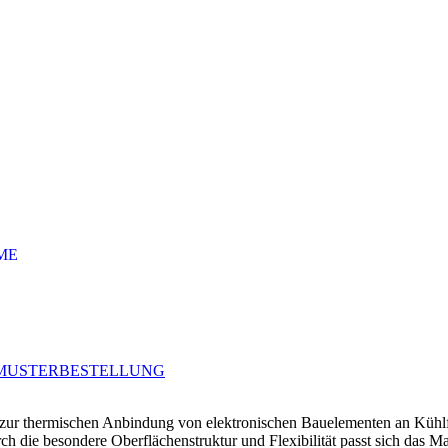
ME
USTERBESTELLUNG
zur thermischen Anbindung von elektronischen Bauelementen an Kühlfl
rch die besondere Oberflächenstruktur und Flexibilität passt sich das M