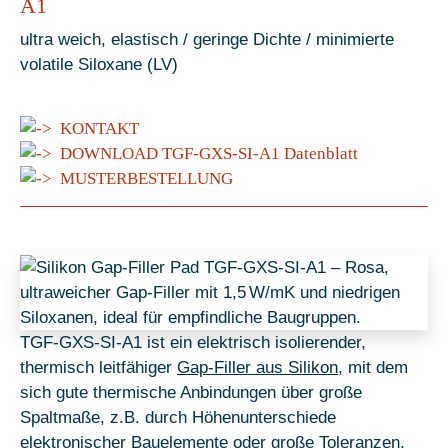
A1
ultra weich, elastisch / geringe Dichte / minimierte
volatile Siloxane (LV)
KONTAKT
DOWNLOAD TGF-GXS-SI-A1 Datenblatt
MUSTERBESTELLUNG
TGF-GXS-SI-A1 ist ein elektrisch isolierender,
thermisch leitfähiger
Gap-Filler aus Silikon
, mit dem
sich gute thermische Anbindungen über große
Spaltmaße, z.B. durch Höhenunterschiede
elektronischer Bauelemente oder große Toleranzen,