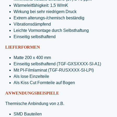
Wärmeleitfähigkeit: 1,5 W/mK
Wirkung bei sehr niedrigem Druck
Extrem alterungs-/chemisch beständig
Vibrationsdämpfend
Leichte Vormontage durch Selbsthaftung
Einseitig selbsthaftend
LIEFERFORMEN
Matte 200 x 400 mm
Einseitig selbsthaftend (TGF-GXSXXXX-SI-A1)
Mit PI-Filmlaminat (TGF-RUSXXXX-SI-LPI)
Als lose Einzelteile
Als Kiss Cut Formteile auf Bogen
ANWENDUNGSBEISPIELE
Thermische Anbindung von z.B.
SMD Bauteilen