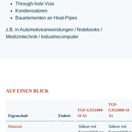
Through-hole Vias
Kondensatoren
Bauelementen an Heat-Pipes
z.B. in Automotiveanwendungen / Notebooks /
Medizintechnik / Industriecomputer
AUF EINEN BLICK
TGF-
TGF-GXS1000-
GXS2000-SI-
Eigenschaft
Einheit
SI-A1
A1
Material
Silikon mit
Silikon mit