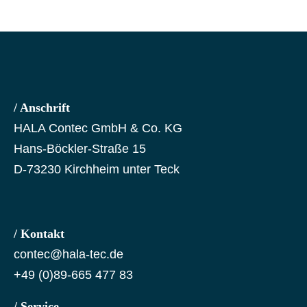
/ Anschrift
HALA Contec GmbH & Co. KG
Hans-Böckler-Straße 15
D-73230 Kirchheim unter Teck
/ Kontakt
contec@hala-tec.de
+49 (0)89-665 477 83
/ Service